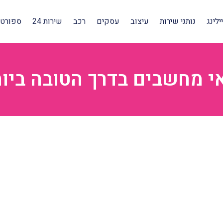
לינג
נותני שירות
עיצוב
עסקים
רכב
שירות 24
ספורט 
אי מחשבים בדרך הטובה ביו