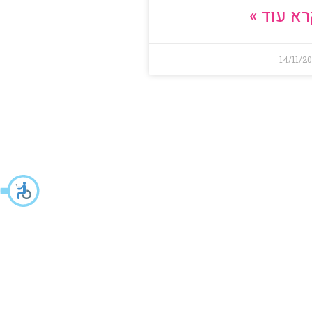
א עוד »
14/11/2