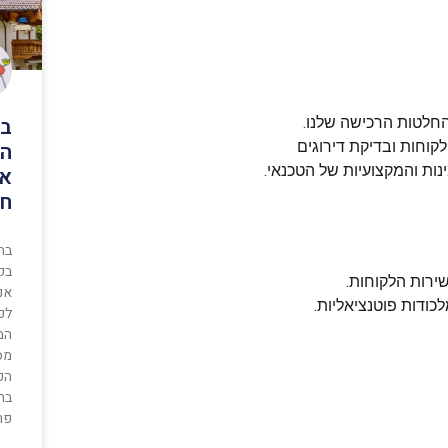
בת
החלטות הרכישה שלנו.
הו
וחות ובדיקת דירוגים
ות והמקצועיות של הטכנאי.
אנ
חצ
בת
בק
שירות הלקוחות.
אנ
כודות פוטנציאליות.
לכל
המ
מס
הכ
בחו
פר