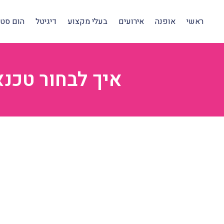
ראשי
אופנה
אירועים
בעלי מקצוע
דיגיטל
הום סטיי
איך לבחור טכנ