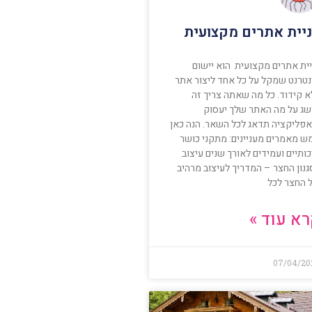
יית אתרים מקצועית
יית אתרים מקצועית הוא יישום
נטרנט שמקל על כל אחד ליצור אתר
א קידוד. כל מה שאתה צריך זה
שג על מה האתר שלך יעסוק
אפליקציה תדאג לכל השאר. הנה כאן
ש מאמרים מעניינים: מתקני כושר
ותיים ועמידים לאורך שנים עיצוב
גנון החצר – המדריך לעיצוב מרהיב
 החצר לכל
א עוד »
07/04/20