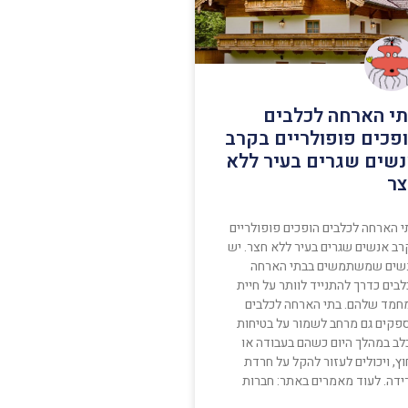
י הארחה לכלבים
פכים פופולריים בקרב
שים שגרים בעיר ללא
ר
י הארחה לכלבים הופכים פופולריים
רב אנשים שגרים בעיר ללא חצר. יש
שים שמשתמשים בבתי הארחה
בים כדרך להתנייד לוותר על חיית
חמד שלהם. בתי הארחה לכלבים
פקים גם מרחב לשמור על בטיחות
לב במהלך היום כשהם בעבודה או
ץ, ויכולים לעזור להקל על חרדת
ידה. לעוד מאמרים באתר: חברות