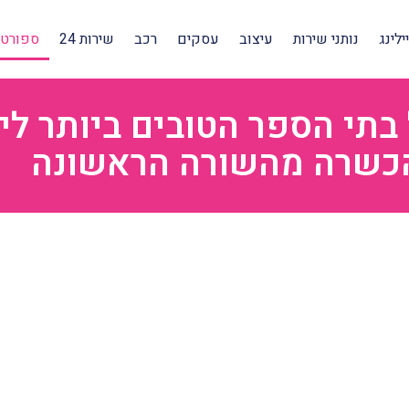
לינג
נותני שירות
עיצוב
עסקים
רכב
שירות 24
ספורט 
בתי הספר הטובים ביותר לי
כשרה מהשורה הראשונה