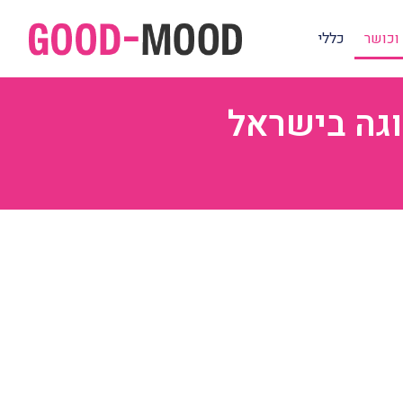
וכושר
כללי
וגה בישראל