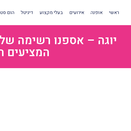
ראשי
אופנה
אירועים
בעלי מקצוע
דיגיטל
הום סטיי
יוגה – אספנו רשימה של 
המציעים ה