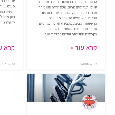
יעזור להם 
הכשרה מהשורה הראשונה סביבה מסבירת
סוגים שוני
פנים ותעריפים נוחים. מכון היוגה הוא אחד
זמינים בשו
מבתי הספר היוגה הטובים ביותר בארצות
הברית. הוא מציע הכשרה מהשורה
יד פלג גוף 
הראשונה, סביבה מסבירת פנים ותעריפים
נוחים. סטודנטים המעוניינים להמשיך
בקריירת החלומות שלהם כמדריך יוגה.
קרא עוד »
קרא עו
0/05/2022
03/06/2022