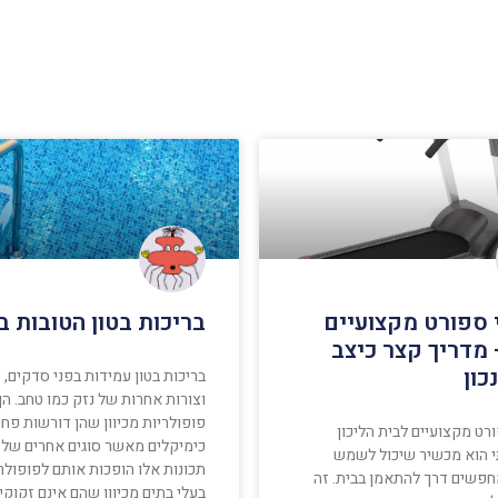
י ספורט מקצועיים
בריכות בטון הטובות 
 מדריך קצר כיצב
כון
בריכות בטון עמידות בפני סדקים, 
וצורות אחרות של נזק כמו טחב. הן
פופולריות מכיוון שהן דורשות פחו
ורט מקצועיים לבית הליכון
כימיקלים מאשר סוגים אחרים של ב
י הוא מכשיר שיכול לשמש
תכונות אלו הופכות אותם לפופולר
פשים דרך להתאמן בבית. זה
בעלי בתים מכיוון שהם אינם זקוקי