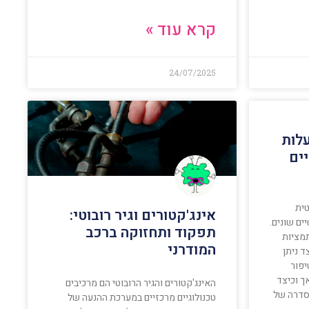
קרא עוד »
24/07/2025
לות
ים
טית
אינג'קטורים וגיר רובוטי:
ים שונים.
תפקוד ותחזוקה ברכב
תמציות
המודרני
ד ניתן
יפור
ך וכיצד
האינג'קטורים והגיר הרובוטי הם מרכיבים
 סדרה של
טכנולוגיים מרכזיים במערכת ההנעה של