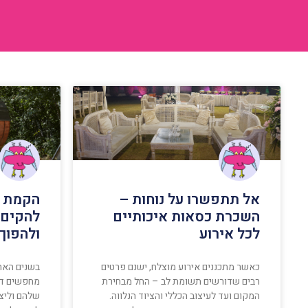
אל תתפשרו על נוחות –
הקמת ס
השכרת כסאות איכותיים
להקים 
לכל אירוע
ולהפוך
כאשר מתכננים אירוע מוצלח, ישנם פרטים
בשנים האחר
רבים שדורשים תשומת לב – החל מבחירת
מחפשים דר
המקום ועד לעיצוב הכללי והציוד הנלווה.
שלהם וליצ