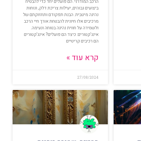
הרכב המודרני. הם פועלים יחד כדי להבטיח
ביצועים גבוהים, יעילות צריכת דלק, ונוחות
נהיגה מיטבית. הבנת תפקודם ותחזוקתם של
מרכיבים אלו חיונית להבטחת אורך חיי הרכב
ולשמירה על חווית נהיגה בטוחה ונעימה.
אינג'קטורים: כיצד הם פועלים? אינג'קטורים
הם רכיבים קריטיים
קרא עוד »
27/08/2024