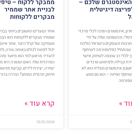
האינסטגרם שלכם –
ממבקר ללקוח – טיפי
פריצה דיגיטלית
לבניית אתר שממיר
ל
מבקרים ללקוחות
ון, אינסטגרם הפכה לכלי מרכזי
אחד הצעדים החשובים ביותר בבני
יטלי, וההשפעה שלה על חיי
שממיר מבקרים ללקוחות הוא הבנ
התרבות והעסקים בישראל הולכת
מעמיקה של קהל היעד. אתר אינטר
ה שהתחיל כפלטפורמה לשיתוף
יכול לפנות לכולם באותה צורה, ולכ
 לכלי רב עוצמה לשיווק אישי
להגדיר מראש למי הוא מיועד ומה
ירת קהילה ולמימוש טרנדים
המרכזית שלו. האם המטרה היא מכ
חשבון אינסטגרם מצליח הוא לא
ישירה, יצירת לידים, קביעת פגישו
יתוף חוויות – הוא גם מנוע
חיזוק תדמית המותג? הגדרה ברור
לטפורמה
ד »
קרא עוד »
19/01/2026
0