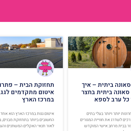
אונה ביתית – איך
תחזוקת הבית – פתרונ
סאונה ביתית בחצר
איטום מתקדמים לגגו
 כל ערב לספא
במרכז הארץ
ונות יותר ויותר בעלי בתים
איטום גגות במרכז הארץ הוא אחד 
כים לשדרג את חוויית המגורים
החשובים ביותר בתחזוקת מבנים, ב
ור בבית מרחב אישי המוקדש
לאור תנאי האקלים המשתנים והע