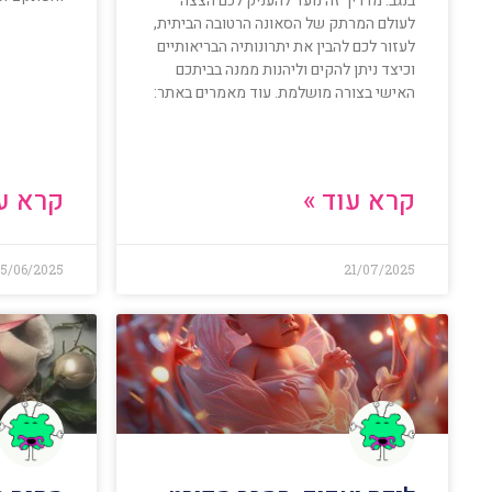
בנגב. מדריך זה נועד להעניק לכם הצצה
לעולם המרתק של הסאונה הרטובה הביתית,
לעזור לכם להבין את יתרונותיה הבריאותיים
וכיצד ניתן להקים וליהנות ממנה בביתכם
האישי בצורה מושלמת. עוד מאמרים באתר:
קרא עוד »
קרא עו
15/06/2025
21/07/2025