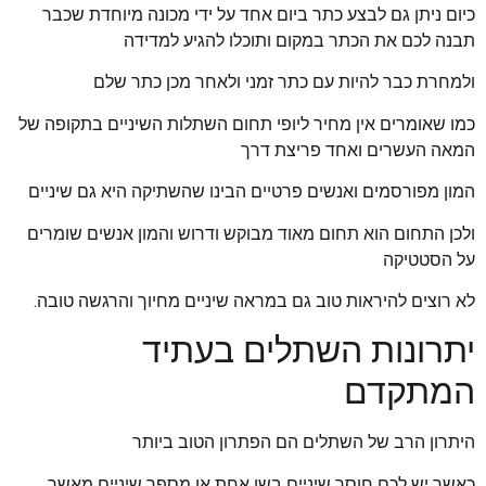
כיום ניתן גם לבצע כתר ביום אחד על ידי מכונה מיוחדת שכבר
תבנה לכם את הכתר במקום ותוכלו להגיע למדידה
ולמחרת כבר להיות עם כתר זמני ולאחר מכן כתר שלם
כמו שאומרים אין מחיר ליופי תחום השתלות השיניים בתקופה של
המאה העשרים ואחד פריצת דרך
המון מפורסמים ואנשים פרטיים הבינו שהשתיקה היא גם שיניים
ולכן התחום הוא תחום מאוד מבוקש ודרוש והמון אנשים שומרים
על הסטטיקה
לא רוצים להיראות טוב גם במראה שיניים מחיוך והרגשה טובה.
יתרונות השתלים בעתיד
המתקדם
היתרון הרב של השתלים הם הפתרון הטוב ביותר
כאשר יש לכם חוסר שיניים בשן אחת או מספר שיניים מאשר