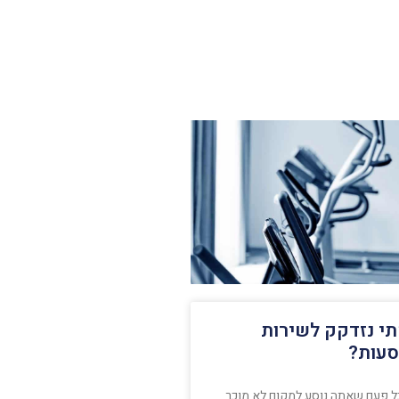
י נזדקק לשירות
עות?
ל פעם שאתה נוסע למקום לא מוכר