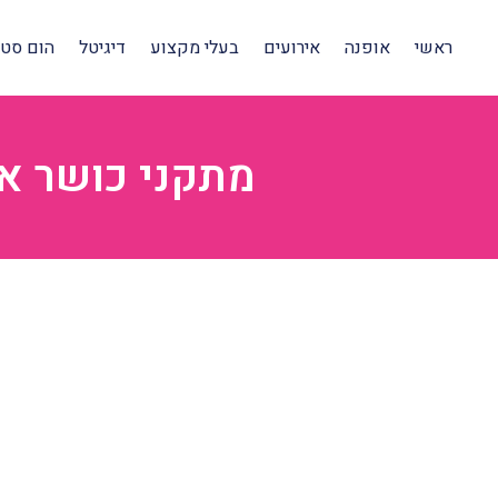
ראשי
אופנה
אירועים
בעלי מקצוע
דיגיטל
הום סטיי
מתקני כושר אי