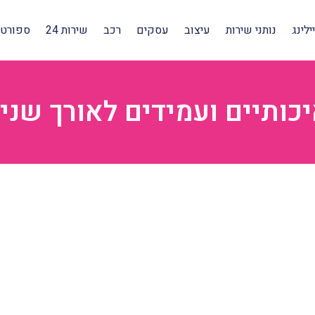
לינג
נותני שירות
עיצוב
עסקים
רכב
שירות 24
ספורט 
כותיים ועמידים לאורך שני