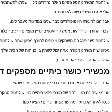
שולחנות המשחק הספציפיים האלה נהדרים מכיוון שניתן להשתמש ב
אולי אתם חושבים שזה לא תמיד נכון,
אבל הם למעשה היו פופולריים כבר שנים במדינות מעבר לים,
שבהן החורף יכול להיות ממש קר ואנשים עדיין מוצאים דרכים לבלו
שולחנות פינג פונג הם משחקים מצוינים לחורף מכיוון שהם שולחנות פ
מכיוון שזה משחק מקורה, אתה יכול לשחק בו בנוחות של הבית שלך 
אבל כשאתה רוצה לצאת מהבית,
מכשירי כושר ביתיים מספקים ד
אתם יכולים לקחת אותם החוצה כדי ליהנות ממשחק בשמש.
אנו מציעים גם מגוון רחב של מוצרי פנאי ביתיים כמו שולחנות סנוקר
כנסו לאתר שלנו וגלו מה עוד אנחנו יכולים להציע לכם!
החלק הכי טוב? אתה יכול לשחות מתי שאתה רוצה!