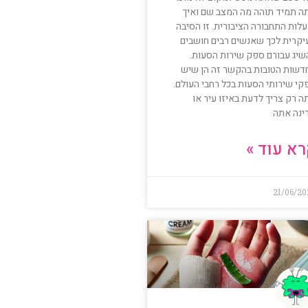
ה תמיד תוהה מה המצב שם ואיך
לות התחבורה הציבורית. זו הסיבה
יקרית לכך שאנשים רבים חושבים
שיג עבורם ספק שירות הסעות.
דשות הטובות בהקשר זה הן שיש
קי שירותי הסעות בכל רחבי העולם.
ה רק צריך לדעת באיזו עיר או
ינה אתה
א עוד »
21/06/20