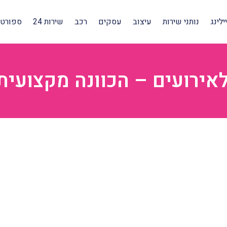
לינג
נותני שירות
עיצוב
עסקים
רכב
שירות 24
ספורט 
אירועים – הכוונה מקצועית