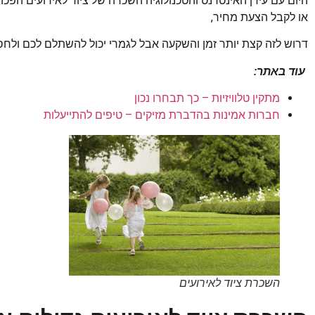
היום עם עידן האינטרנט והטכנולוגיה השכרה של ציוד לאירועים הפכה
או לקבל הצעת מחיר,
דרוש לזה קצת יותר זמן והשקעה אבל לגמרי יכול להשתלם לכם ולח
עוד באתר:
מתקין טלוויזיות – כך תבחרו נכון
חברות אמינות בהדברת מזיקים – טיפים להתייעלות
השכרת ציוד לאירועים