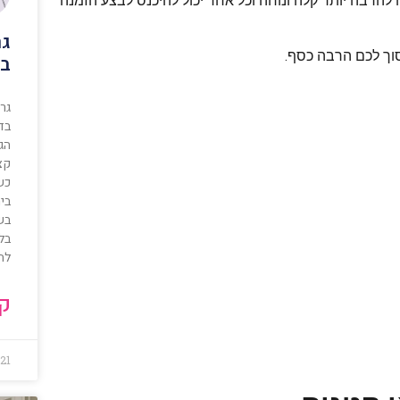
 להרבה יותר קלה ונוחה וכל אחד יכול להיכנס לבצע הזמנה
גר
סוך לכם הרבה כסף.
בשיר
גרר
בד
הגר
קצב
בש
בלי
לת
קר
021