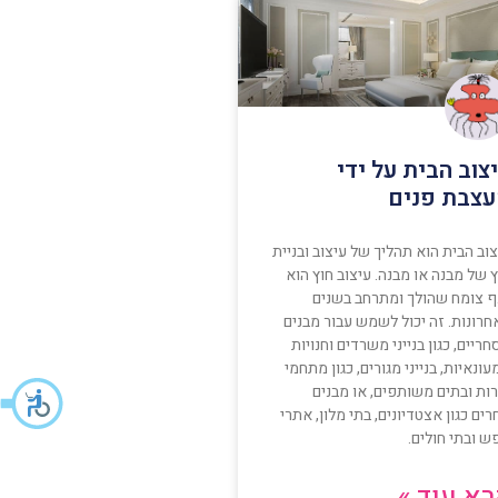
צוב הבית על ידי
צבת פנים
וב הבית הוא תהליך של עיצוב ובניית
 של מבנה או מבנה. עיצוב חוץ הוא
ף צומח שהולך ומתרחב בשנים
חרונות. זה יכול לשמש עבור מבנים
ריים, כגון בנייני משרדים וחנויות
ונאיות, בנייני מגורים, כגון מתחמי
ות ובתים משותפים, או מבנים
ים כגון אצטדיונים, בתי מלון, אתרי
ש ובתי חולים.
א עוד »