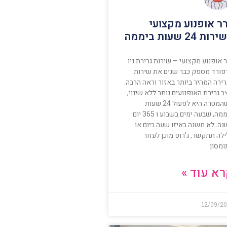
ר אופנוע מקצועי
ות 24 שעות ביממה
 אופנוע מקצועי – שירות גרירת ניו
פורד מספק כבר שנים את שירות
ירה המהיר ביותר באזור וראה הרבה.
 גרירת האופנועים נותר ללא שינוי,
כשהמטרה היא לפעול 24 שעות
ביממה, שבעה ימים בשבוע ו 365 יום
נה. לא משנה באיזו שעה ביום או
לה תתקשר, ג'רופ מוכן לעזור
ומסון
א עוד »
12/09/2