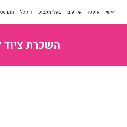
ראשי
אופנה
אירועים
בעלי מקצוע
דיגיטל
הום סטיי
השכרת ציוד ל