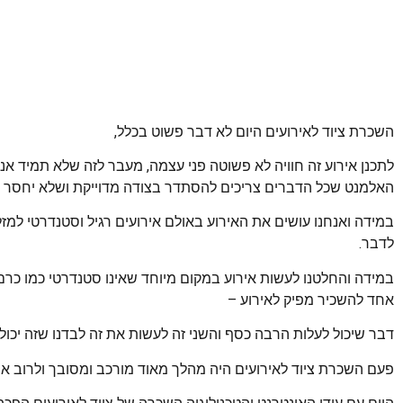
השכרת ציוד לאירועים היום לא דבר פשוט בכלל,
לתכנן אירוע זה חוויה לא פשוטה פני עצמה, מעבר לזה שלא תמיד אנח
האלמנט שכל הדברים צריכים להסתדר בצודה מדוייקת ושלא יחסר ד
במידה ואנחנו עושים את האירוע באולם אירועים רגיל וסטנדרטי למזלנ
לדבר.
במידה והחלטנו לעשות אירוע במקום מיוחד שאינו סטנדרטי כמו כרם
אחד להשכיר מפיק לאירוע –
דבר שיכול לעלות הרבה כסף והשני זה לעשות את זה לבדנו שזה יכול
פעם השכרת ציוד לאירועים היה מהלך מאוד מורכב ומסובך ולרוב אנש