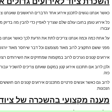
השכרת ציוד לאירועים גדולים א
כאשר אנחנו נגשים לתכנון אירוע אחד הדברים הראשונים שאנחנו צרי
כל אירוע טומן בחובו עולם שלם שצריך לאפיין כדי להבין מה בדיוק מצ
עבורו.
על אחת כמה וכמה אנחנו צריכים לתת את הדעת לכך כאשר אנחנו מב
מפני ששם התקציב לרוב מאוד מצומצם וכל דבר שיחסר מאוד יורגש
אירועים קטנים נערכים לרוב במקומות שמחזיקים את השירותים רצויי
ולכן לרוב אם תתכננו אירוע קטן במקום שאתם צריכים להשכיר עבור
כזה.
לרוב גם כאשר אנשים פרטיים מתכננים אירועים קטנים הם חוששים של
הנכונות.
מענה מקצועי בהשכרה של ציוד
אז לפני שאתם רצים להזמין חשוב מאוד שתעשו סקר שוק ותבדקו כ