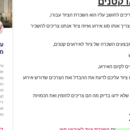
ו קטנים
כים לחושב עליו הוא השכרת הציוד עבורו,
ריך אותו סוג אירוע ואיזה ציוד אנחנו צריכים להשכיר
עי
צעים השכרה של ציוד לאירועים קטנים,
מע
.
עיצ
ם לקיום האירוע,
חוץ
ענ
ו ציוד עליכם לדעת את ההבדל ואת הצרכים שדורש אירוע
הא
מסח
א ידעו בדיוק מה הם צריכים להזמין ואת הכמויות
קמע
דיר
אחר
נופ
קר
מה חברות
השכרת ציוד לאירועי חוץ