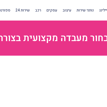
לינג
נותני שירות
עיצוב
עסקים
רכב
שירות 24
ספורט 
חור מעבדה מקצועית בצורה 