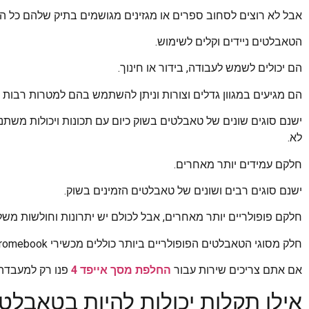
אבל לא רוצים לסחוב ספרים או מגזינים מגושמים בתיק שלהם כל הי
הטאבלטים ניידים וקלים לשימוש.
הם יכולים לשמש לעבודה, בידור או חינוך.
הם מגיעים במגוון גדלים וצורות וניתן להשתמש בהם למטרות רבות ו
ישנם סוגים שונים של טאבלטים בשוק כיום עם תכונות ויכולות מש
לא.
חלקם עמידים יותר מאחרים.
ישנם סוגים רבים ושונים של טאבלטים הזמינים בשוק.
חלקם פופולריים יותר מאחרים, אבל לכולם יש יתרונות וחולשות משל
חלק מסוגי הטאבלטים הפופולריים ביותר כוללים מכשירי iPad, Chromebook ומחשבים ניידים של Windows.
אם אתם צריכים שירות עבור
החלפת מסך אייפד 4
פנו רק למעבדה א
אילו תקלות יכולות להיות בטאבלט