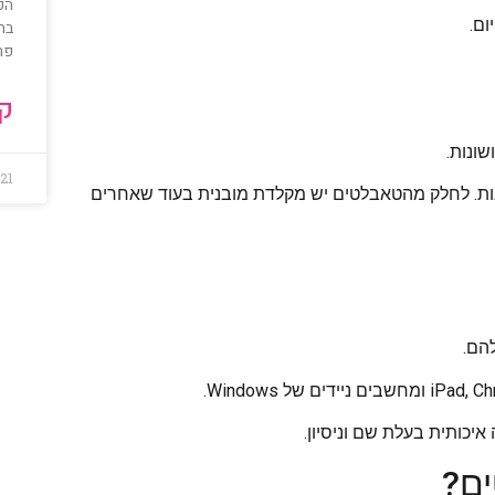
הכ
ום.
בחו
פר
קר
שונות.
021
תנות. לחלק מהטאבלטים יש מקלדת מובנית בעוד שאחרים
הם.
יכותית בעלת שם וניסיון.
ים?