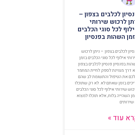
סיון לכלבים בצפון –
תן לרכוש שירותי
לוף לכל סוגי הכלבים
מן השהות בפנסיון
יון לכלבים בצפון – ניתן לרכוש
ותי אילוף לכל סוגי הכלבים בזמן
ות בפנסיון פנסיון לכלבים בצפון
א דרך מצוינת לספק לחיית המחמד
כם את הטיפול והתשומת לב שהם
יכים בזמן שאתם לא. לא רק שתוכלו
וש שירותי אילוף לכל סוגי הכלבים
מן השהייה בלוח, אלא תוכלו למצוא
 שירותים
א עוד »