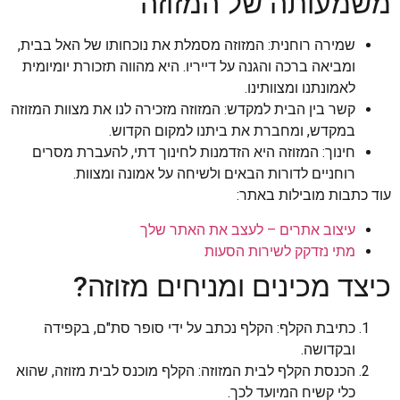
משמעותה של המזוזה
שמירה רוחנית: המזוזה מסמלת את נוכחותו של האל בבית,
ומביאה ברכה והגנה על דייריו. היא מהווה תזכורת יומיומית
לאמונתנו ומצוותינו.
קשר בין הבית למקדש: המזוזה מזכירה לנו את מצוות המזוזה
במקדש, ומחברת את ביתנו למקום הקדוש.
חינוך: המזוזה היא הזדמנות לחינוך דתי, להעברת מסרים
רוחניים לדורות הבאים ולשיחה על אמונה ומצוות.
עוד כתבות מובילות באתר:
עיצוב אתרים – לעצב את האתר שלך
מתי נזדקק לשירות הסעות
כיצד מכינים ומניחים מזוזה?
כתיבת הקלף: הקלף נכתב על ידי סופר סת"ם, בקפידה
ובקדושה.
הכנסת הקלף לבית המזוזה: הקלף מוכנס לבית מזוזה, שהוא
כלי קשיח המיועד לכך.