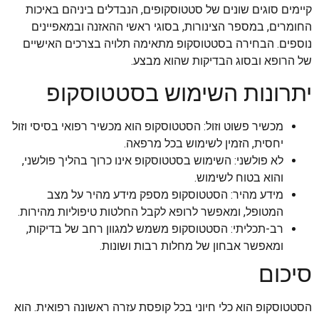
קיימים סוגים שונים של סטטוסקופים, הנבדלים ביניהם באיכות
החומרים, במספר הצינורות, בסוגי ראשי ההאזנה ובמאפיינים
נוספים. הבחירה בסטטוסקופ מתאימה תלויה בצרכים האישיים
של הרופא ובסוג הבדיקות שהוא מבצע.
יתרונות השימוש בסטטוסקופ
מכשיר פשוט וזול: הסטטוסקופ הוא מכשיר רפואי בסיסי וזול
יחסית, הזמין לשימוש בכל מרפאה.
לא פולשני: השימוש בסטטוסקופ אינו כרוך בהליך פולשני,
והוא בטוח לשימוש.
מידע מהיר: הסטטוסקופ מספק מידע מהיר על מצב
המטופל, ומאפשר לרופא לקבל החלטות טיפוליות מהירות.
רב-תכליתי: הסטטוסקופ משמש למגוון רחב של בדיקות,
ומאפשר אבחון של מחלות רבות ושונות.
סיכום
הסטטוסקופ הוא כלי חיוני בכל קופסת עזרה ראשונה רפואית. הוא