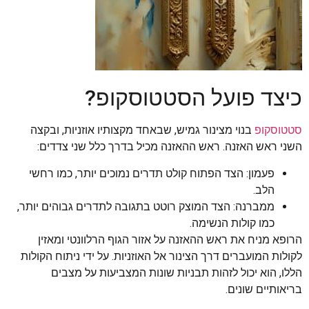
כיצד פועל הסטטוסקופ?
סטטוסקופ
בנוי מצינור גמיש, שבאחד מקצותיו אוזניות, ובקצה
השני ראש האזנה. ראש ההאזנה מכיל בדרך כלל שני צדדים:
פעמון: הצד הפתוח קולט תדרים נמוכים יותר, כמו רחשי
הלב.
ממברנה: הצד המוצק רוטט בתגובה לתדרים גבוהים יותר,
כמו קולות הנשימה.
הרופא מניח את ראש ההאזנה על אזור הגוף הרלוונטי ומאזין
לקולות המועברים דרך הצינור אל האוזניות. על ידי ניתוח הקולות
הללו, הוא יכול לזהות תבניות שונות המצביעות על מצבים
בריאותיים שונים.