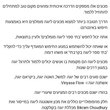
מכונים אלו מספקים הדרכה איכותית ומהווים מקום טוב למתחילים
להתחיל ללמוד.
הדרך הטובה ביותר למצוא מכונים ליוגה מומלצים היא באמצעות
חיפוש באינטרנט.
אתה יכול לחפש 'בתי ספר ליוגה מומלצים' ולעיין בתוצאות,
או שאתה יכול להשתמש במנוע החיפוש המועדף עליך כדי להקליד
'בתי ספר ליוגה בקרבתי' או משהו דומה.
מכונים ליוגה הם מקומות בו אנשים יכולים ללמוד ולתרגל יוגה
במגוון דרכים שונות.
ישנם סוגים רבים של יוגה. למשל, האטה יוגה, ביקראם יוגה,
אשתנה יוגה ו- Vinyasa Flow.
בהודו ישנם מכונים רבים המציעים שיעורי יוגה.
חלק מהפופולריים כוללים את מכון אשטנגה ליוגה במייסור ואת
Bikram Choudhury מכללת יוגה בקולקטה.