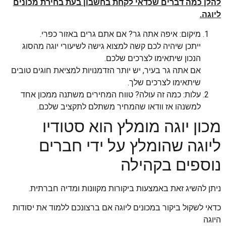
להלן כמה דברים שכדאי לקחת בחשבון בעת בחירת מכונים
ליוגה.
מיקום: איפה אתה גר? אם אתם גרים באזור כפרי.
ייתכן שיהיה לכם קשה למצוא גישה לשיעורי יוגה מהסוג
הנכון שיתאימו לצרכים שלכם.
אם אתה גר בעיר, יש יותר הזדמנויות למציאת חוגים טובים
שיתאימו לצרכים שלך.
עלות: כמה זה עולה? טווח המחירים משתנה ממכון אחד
למשנהו אז וודאו שהמחיר משתלם לתקציב שלכם.
מכון יוגה מומלץ הוא סטודיו
ליוגה שהומלץ על ידי חברים
נוספים בקהילה
ניתן להשיג זאת באמצעות ביקורות מקוונות ומדיה חברתית.
כדאי לשקול ביקור במכונים ליוגה אם ברצונכם ללמוד את יסודות
היוגה