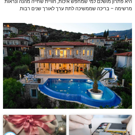
היא פתרון מושלם למי שמחפש איכות, חוויית שחייה מהנה ונראות
מרשימה – בריכה שממשיכה לתת ערך לאורך שנים רבות.