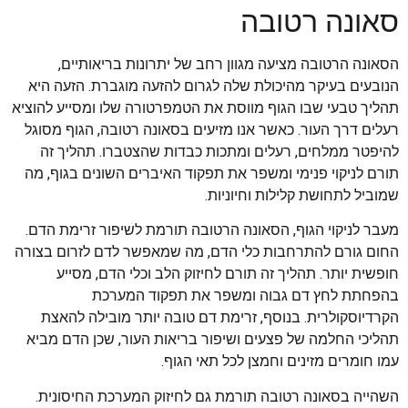
סאונה רטובה
הסאונה הרטובה מציעה מגוון רחב של יתרונות בריאותיים,
הנובעים בעיקר מהיכולת שלה לגרום להזעה מוגברת. הזעה היא
תהליך טבעי שבו הגוף מווסת את הטמפרטורה שלו ומסייע להוציא
רעלים דרך העור. כאשר אנו מזיעים בסאונה רטובה, הגוף מסוגל
להיפטר ממלחים, רעלים ומתכות כבדות שהצטברו. תהליך זה
תורם לניקוי פנימי ומשפר את תפקוד האיברים השונים בגוף, מה
שמוביל לתחושת קלילות וחיוניות.
מעבר לניקוי הגוף, הסאונה הרטובה תורמת לשיפור זרימת הדם.
החום גורם להתרחבות כלי הדם, מה שמאפשר לדם לזרום בצורה
חופשית יותר. תהליך זה תורם לחיזוק הלב וכלי הדם, מסייע
בהפחתת לחץ דם גבוה ומשפר את תפקוד המערכת
הקרדיוסקולרית. בנוסף, זרימת דם טובה יותר מובילה להאצת
תהליכי החלמה של פצעים ושיפור בריאות העור, שכן הדם מביא
עמו חומרים מזינים וחמצן לכל תאי הגוף.
השהייה בסאונה רטובה תורמת גם לחיזוק המערכת החיסונית.