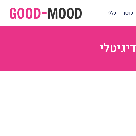
וכושר
כללי
יגיטלי