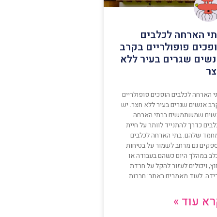
י הארחה לכלבים
פכים פופולריים בקרב
שים שגרים בעיר ללא
ר
י הארחה לכלבים הופכים פופולריים
רב אנשים שגרים בעיר ללא חצר. יש
שים שמשתמשים בבתי הארחה
בים כדרך להתנייד לוותר על חיית
חמד שלהם. בתי הארחה לכלבים
פקים גם מרחב לשמור על בטיחות
לב במהלך היום כשהם בעבודה או
ץ, ויכולים לעזור להקל על חרדת
ידה. לעוד מאמרים באתר: חברות
א עוד »