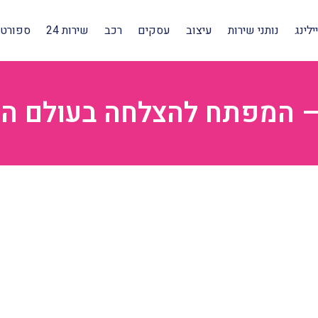
לינג
נותני שירות
עיצוב
עסקים
רכב
שירות 24
ספורט 
– המפתח להצלחה בעולם הד