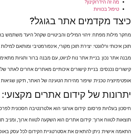
מה זה הידרוקינון?
טיפול בכוויות
כיצד מקדמים אתר בגוגל?
מחקר מילות מפתח: זיהוי המילים והביטויים שקהל היעד משתמש בהם
תוכן איכותי ורלוונטי: יצירת תוכן מקורי, אינפורמטיבי ומותאם למיל
מבנה אתר נכון: בניית אתר נוח לניווט, עם מבנה ברור ותגיות מתאימו
קישורים נכנסים: בניית קישורים איכותיים מאתרים אחרים לאתר שלכ
אופטימיזציה טכנית: שיפור מהירות הטעינה של האתר, תיקון שגיאות ו
יתרונות של קידום אתרים מקצועי:
חיסכון בעלויות פרסום: קידום אורגני הוא אלטרנטיבה חסכונית לפר
תוצאות לטווח ארוך: קידום אתרים הוא השקעה לטווח ארוך, ומניב תוצ
התאמה אישית: ניתן להתאים את אסטרטגיית הקידום לכל עסק באופן