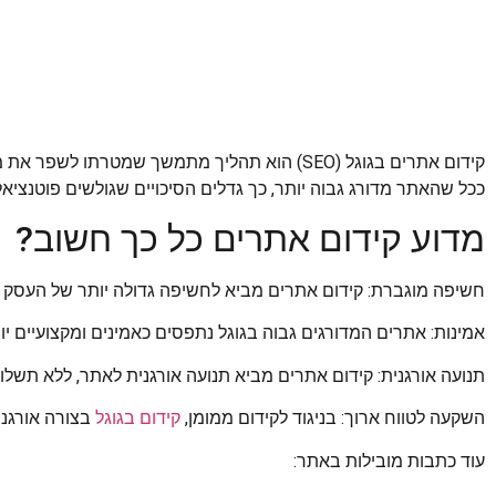
קידום אתרים בגוגל (SEO) הוא תהליך מתמשך שמטרתו לשפר את מיקומו של אתר בתוצאות החיפוש האורגניות של גוגל.
ככל שהאתר מדורג גבוה יותר, כך גדלים הסיכויים שגולשים פוטנציאליים
מדוע קידום אתרים כל כך חשוב?
חשיפה מוגברת: קידום אתרים מביא לחשיפה גדולה יותר של העסק לק
אמינות: אתרים המדורגים גבוה בגוגל נתפסים כאמינים ומקצועיים יות
תנועה אורגנית: קידום אתרים מביא תנועה אורגנית לאתר, ללא תשלום
השקעה לטווח ארוך: בניגוד לקידום ממומן,
קידום בגוגל
בצורה אורגני
עוד כתבות מובילות באתר: