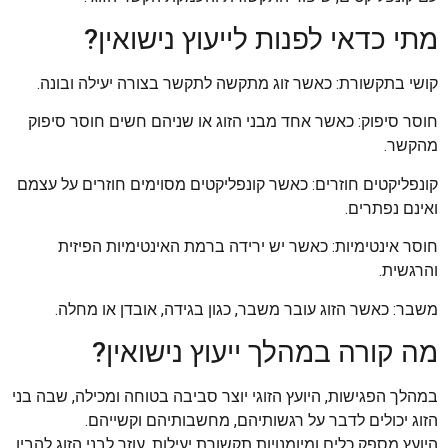
מתי כדאי לפנות לייעוץ נישואין?
קושי בתקשורת: כאשר זוג מתקשה לתקשר בצורה יעילה ובונה.
חוסר סיפוק: כאשר אחד מבני הזוג או שניהם חשים חוסר סיפוק
מהקשר.
קונפליקטים חוזרים: כאשר קונפליקטים מסוימים חוזרים על עצמם
ואינם נפתרים.
חוסר אינטימיות: כאשר יש ירידה ברמת האינטימיות הפיזית
והרגשית.
משבר: כאשר הזוג עובר משבר, כגון בגידה, אובדן או מחלה.
מה קורה במהלך ייעוץ נישואין?
במהלך הפגישות, היועץ הזוגי יוצר סביבה בטוחה ומכילה, שבה בני
הזוג יכולים לדבר על רגשותיהם, מחשבותיהם וקשייהם.
היועץ מספק כלים ומיומנויות תקשורת יעילות, עוזר לבני הזוג להבין