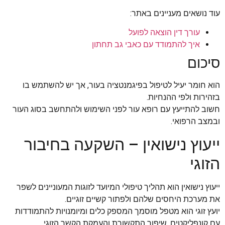
עוד נושאים מעניינים באתר:
עורך דין הוצאה לפועל
איך להתמודד עם כאבי גב תחתון
סיכום
הוא חומר יעיל לטיפול בפיגמנטציה בעור, אך יש להשתמש בו
בזהירות ולפי ההנחיות.
חשוב להתייעץ עם רופא עור לפני השימוש ולהתחשב בסוג העור
ובמצב הרפואי.
ייעוץ נישואין – השקעה בחיבור
הזוגי
ייעוץ נישואין הוא תהליך טיפולי המיועד לזוגות המעוניינים לשפר
את מערכת היחסים שלהם ולפתור קשיים זוגיים.
יועץ זוגי הוא מטפל מוסמך המספק כלים ומיומנויות להתמודדות
עם קונפליקטים, שיפור התקשורת והעמקת הקשר הזוגי.