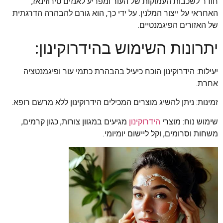
חודר לשכבות העמוקות של העור ומפריע לאנזים טירוזינאז,
האחראי על ייצור המלנין. על ידי כך, הוא גורם להבהרה הדרגתית
של האזורים הפיגמנטיים.
יתרונות השימוש בהידרוקינון:
יעילות: הידרוקינון הוכח כיעיל בהבהרת כתמי עור ופיגמנטציה
אחרת.
זמינות: ניתן להשיג מוצרים המכילים הידרוקינון ללא מרשם רופא.
שימוש נוח: מוצרי
הידרוקינון
מגיעים במגוון צורות, כגון קרמים,
משחות וסרומים, וקל ליישום יומיומי.