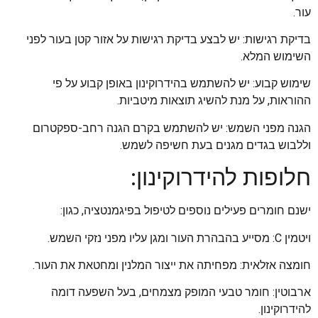
עור.
בדיקת רגישות: יש לבצע בדיקת רגישות על אזור קטן בעור לפני
השימוש המלא.
שימוש קבוע: יש להשתמש בהידרוקינון באופן קבוע על פי
ההוראות, על מנת להשיג תוצאות מיטביות.
הגנה מפני השמש: יש להשתמש בקרם הגנה רחב-ספקטרום
וללבוש בגדים מגנים בעת חשיפה לשמש.
חלופות להידרוקינון:
ישנם חומרים פעילים נוספים לטיפול בפיגמנטציה, כגון:
ויטמין C: מסייע בהבהרת העור ומגן עליו מפני נזקי השמש.
חומצה אזלאית: מפחיתה את ייצור המלנין ומחטאת את העור.
ארבוטין: חומר טבעי המופק מצמחים, בעל השפעה דומה
להידרוקינון.