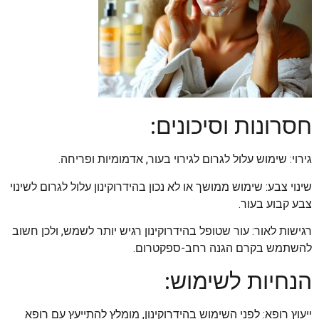
חסרונות וסיכונים:
גירוי: שימוש עלול לגרום לגירוי בעור, אדמומיות ופריחה.
שינוי צבע: שימוש ממושך או לא נכון בהידרוקינון עלול לגרום לשינוי
צבע קבוע בעור.
רגישות לאור: עור שטופל בהידרוקינון רגיש יותר לשמש, ולכן חשוב
להשתמש בקרם הגנה רחב-ספקטרום.
הנחיות לשימוש:
ייעוץ רופא: לפני השימוש בהידרוקינון, מומלץ להתייעץ עם רופא